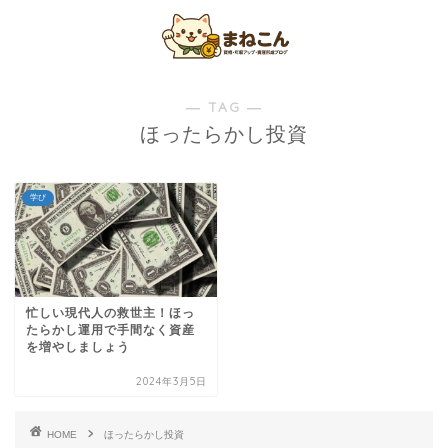
― TAG ―
ほったらかし投資
学び
忙しい現代人の救世主！ほっ
たらかし運用で手間なく資産
を増やしましょう
2024年3月5日
HOME
ほったらかし投資