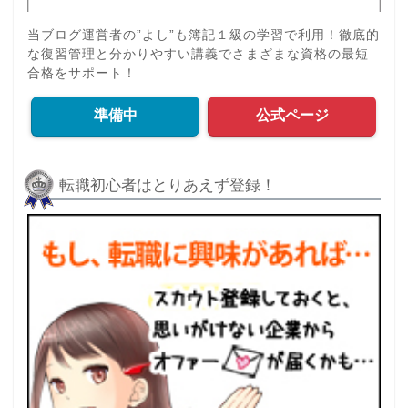
当ブログ運営者の”よし”も簿記１級の学習で利用！徹底的
な復習管理と分かりやすい講義でさまざまな資格の最短
合格をサポート！
準備中
公式ページ
転職初心者はとりあえず登録！