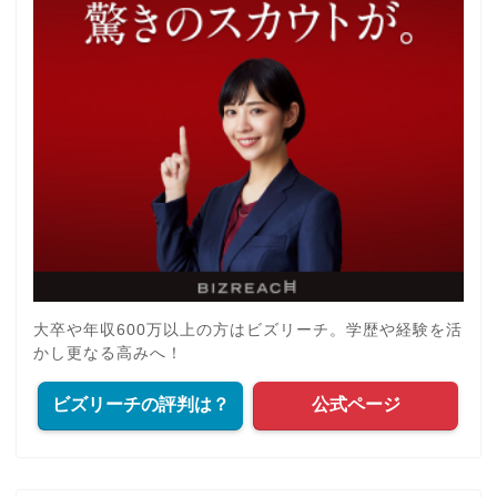
大卒や年収600万以上の方はビズリーチ。学歴や経験を活
かし更なる高みへ！
ビズリーチの評判は？
公式ページ