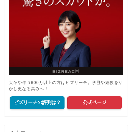
大卒や年収600万以上の方はビズリーチ。学歴や経験を活
かし更なる高みへ！
ビズリーチの評判は？
公式ページ