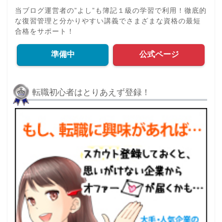
当ブログ運営者の”よし”も簿記１級の学習で利用！徹底的
な復習管理と分かりやすい講義でさまざまな資格の最短
合格をサポート！
準備中
公式ページ
転職初心者はとりあえず登録！