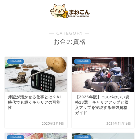
― CATEGORY ―
お金の資格
お金の資格
お金の資格
簿記が活かせる仕事とは？AI
【2025年版】コスパのいい資
時代でも輝くキャリアの可能
格13選！キャリアアップと収
性
入アップを実現する最強資格
ガイド
2025年2月9日
2024年11月16日
お金の資格
お金の資格