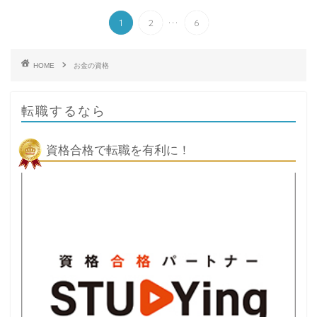
...
1
2
6
HOME
お金の資格
転職するなら
資格合格で転職を有利に！