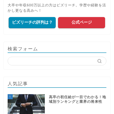
大卒や年収600万以上の方はビズリーチ。学歴や経験を活
かし更なる高みへ！
ビズリーチの評判は？
公式ページ
検索フォーム
人気記事
1
高卒の初任給が一目でわかる！地
域別ランキングと業界の将来性