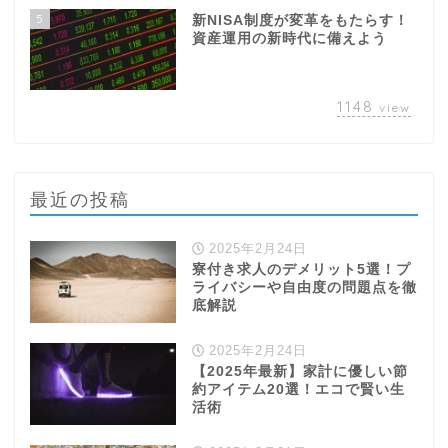
5
新NISA制度が変革をもたらす！
資産運用の新時代に備えよう
1148
view
最近の投稿
2025年2月24日
寮付き求人のデメリット5選！プ
ライバシーや自由度の問題点を徹
底解説
2025年2月24日
【2025年最新】家計に優しい節
約アイテム20選！エコで賢い生
活術