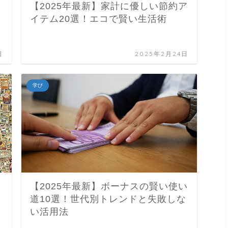
【2025年最新】家計に優しい節約ア
イテム20選！エコで賢い生活術
日
2025年2月24日
学び
【2025年最新】ボーナスの賢い使い
道10選！世代別トレンドと失敗しな
い活用法