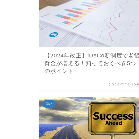
【2024年改正】iDeCo新制度で老
資金が増える！知っておくべき5つ
のポイント
2025年2月19
学び