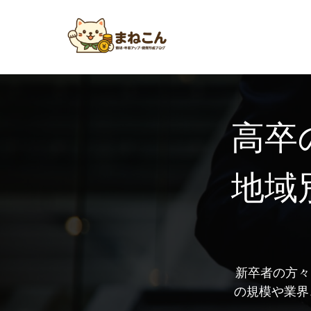
高卒
地域
新卒者の方々
の規模や業界