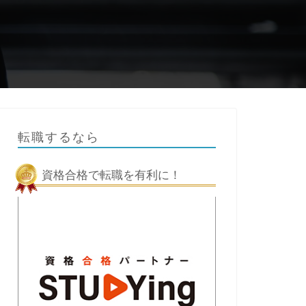
転職するなら
資格合格で転職を有利に！
学び
学び