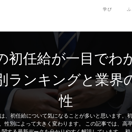
学び
ふ
の初任給が一目でわ
別ランキングと業界
性
は、初任給について気になることが多いと思います。
、性別によって大きく変わります。 この記事では、高
関する最新データを分かりやすく解説しています。 初