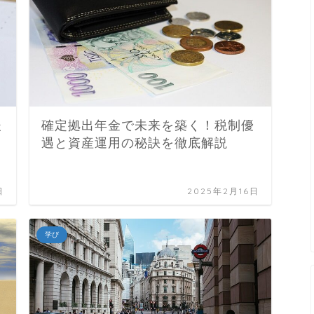
後
確定拠出年金で未来を築く！税制優
遇と資産運用の秘訣を徹底解説
日
2025年2月16日
学び