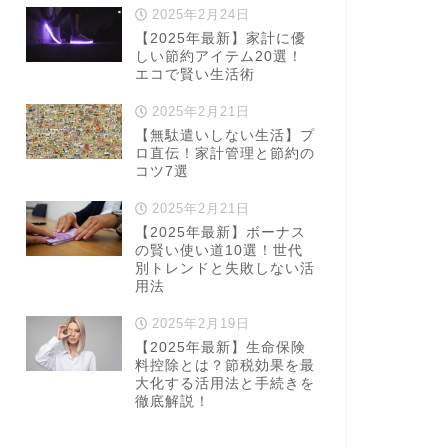
2025年2月24日
【2025年最新】家計に優
しい節約アイテム20選！
エコで賢い生活術
2025年2月21日
【無駄遣いしない生活】プ
ロ直伝！家計管理と節約の
コツ7選
2025年2月21日
【2025年最新】ボーナス
の賢い使い道10選！世代
別トレンドと失敗しない活
用法
2025年2月19日
【2025年最新】生命保険
料控除とは？節税効果を最
大化する活用法と手続きを
徹底解説！