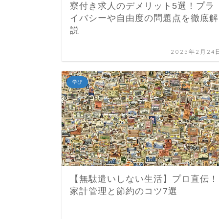
寮付き求人のデメリット5選！プラ
イバシーや自由度の問題点を徹底解
説
2025年2月24
学び
【無駄遣いしない生活】プロ直伝！
家計管理と節約のコツ7選