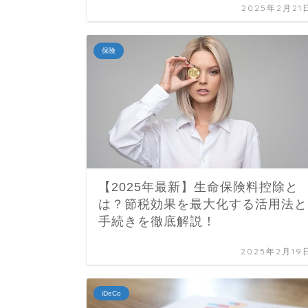
2025年2月21
保険
【2025年最新】生命保険料控除と
は？節税効果を最大化する活用法と
手続きを徹底解説！
2025年2月19
iDeCo