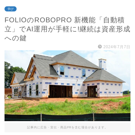
学び
FOLIOのROBOPRO 新機能「自動積
立」でAI運用が手軽に!継続は資産形成
への鍵
2024年7月7日
記事内に広告・宣伝・商品PRを含む場合があります。