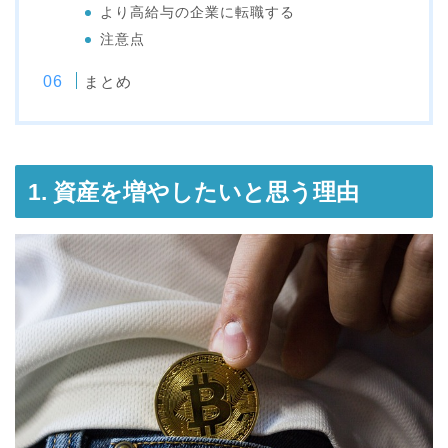
より高給与の企業に転職する
注意点
まとめ
1. 資産を増やしたいと思う理由