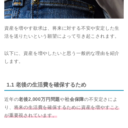
資産を増やす欲求は、将来に対する不安や安定した生
活を送りたいという願望によって引き起こされます。
以下に、資産を増やしたいと思う一般的な理由を紹介
します。
1.1 老後の生活費を確保するため
近年の
老後2,000万円問題
や
社会保障
の不安定さによ
り、
将来の生活費を確保するために資産を増やすこと
が重要視されています。