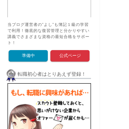
当ブログ運営者の”よし”も簿記１級の学習
で利用！徹底的な復習管理と分かりやすい
講義でさまざまな資格の最短合格をサポー
ト！
準備中
公式ページ
転職初心者はとりあえず登録！