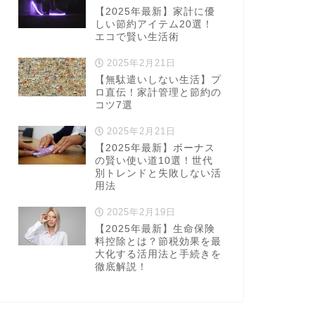
【2025年最新】家計に優
しい節約アイテム20選！
エコで賢い生活術
2025年2月21日
【無駄遣いしない生活】プ
ロ直伝！家計管理と節約の
コツ7選
2025年2月21日
【2025年最新】ボーナス
の賢い使い道10選！世代
別トレンドと失敗しない活
用法
2025年2月19日
【2025年最新】生命保険
料控除とは？節税効果を最
大化する活用法と手続きを
徹底解説！