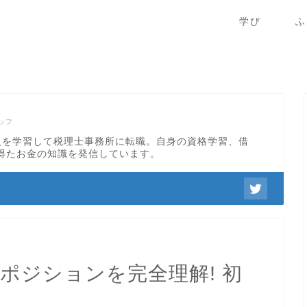
学び
ふ
ッフ
級を学習して税理士事務所に転職。自身の資格学習、借
得たお金の知識を発信しています。
ポジションを完全理解! 初