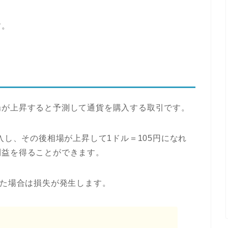
す。
場が上昇すると予測して通貨を購入する取引です。
入し、その後相場が上昇して1ドル＝105円になれ
利益を得ることができます。
った場合は損失が発生します。