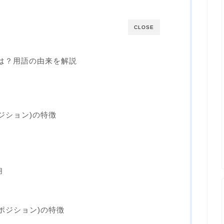
CLOSE
とは？用語の由来を解説
ポジション)の特徴
用
りポジション)の特徴