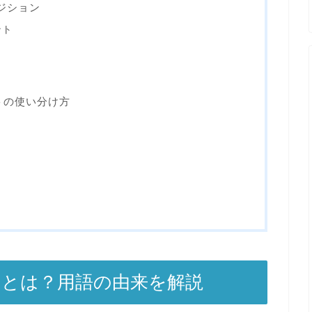
ポジション
ント
トの使い分け方
ートとは？用語の由来を解説