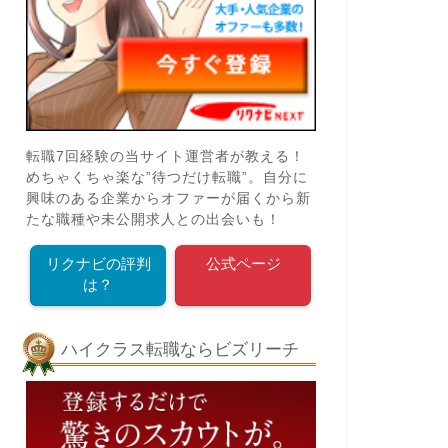
転職7回経験の当サイト運営者が教える！
めちゃくちゃ楽な”待つだけ転職”。自分に
興味のある企業からオファーが届くから新
たな職種や未公開求人との出会いも！
リクナビの評判
公式ページ
は？
ハイクラス転職ならビズリーチ