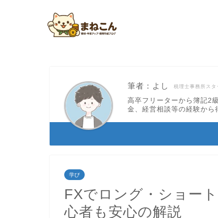
筆者：よし
税理士事務所スタ
高卒フリーターから簿記2
金、経営相談等の経験から
学び
FXでロング・ショート
心者も安心の解説