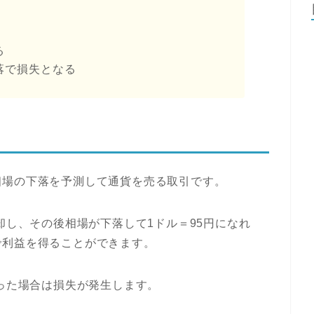
る
落で損失となる
相場の下落を予測して通貨を売る取引です。
却し、その後相場が下落して1ドル＝95円になれ
で利益を得ることができます。
なった場合は損失が発生します。