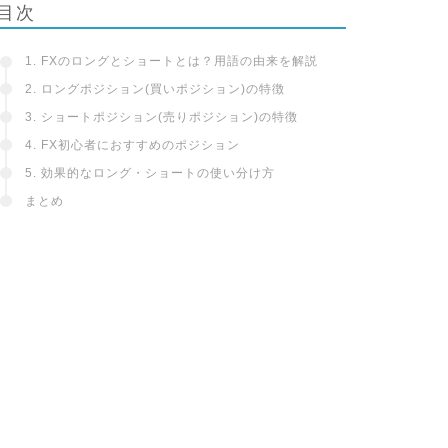
目次
1. FXのロングとショートとは？用語の由来を解説
2. ロングポジション(買いポジション)の特徴
3. ショートポジション(売りポジション)の特徴
4. FX初心者におすすめのポジション
5. 効果的なロング・ショートの使い分け方
まとめ