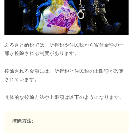
ふるさと納税では、所得税や住民税から寄付金額の一
部が控除される制度があります。
控除される金額には、所得税と住民税の上限額が設定
されています。
具体的な控除方法や上限額は以下のようになります。
控除方法: