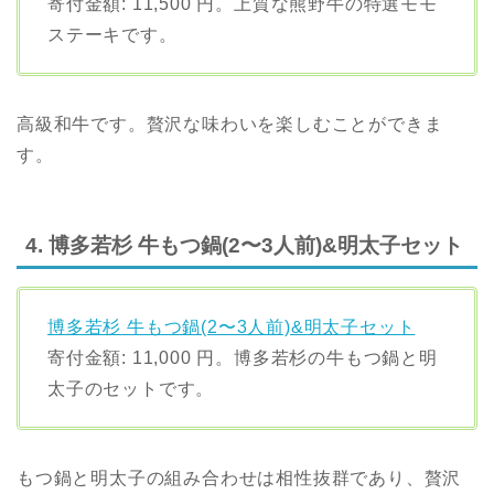
寄付金額: 11,500 円。上質な熊野牛の特選モモ
ステーキです。
高級和牛です。贅沢な味わいを楽しむことができま
す。
4. 博多若杉 牛もつ鍋(2〜3人前)&明太子セット
博多若杉 牛もつ鍋(2〜3人前)&明太子セット
寄付金額: 11,000 円。博多若杉の牛もつ鍋と明
太子のセットです。
もつ鍋と明太子の組み合わせは相性抜群であり、贅沢