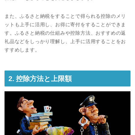
また、ふるさと納税をすることで得られる控除のメリ
ットも上手に活用し、お得に寄付をすることができま
す。ふるさと納税の仕組みや控除方法、おすすめの返
礼品などをしっかり理解し、上手に活用することをお
すすめします。
2. 控除方法と上限額