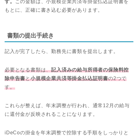
す。
この金額は、小規模企業共済等掛金払込証明書を
もとに、正確に書き込む必要があります。
書類の提出手続き
記入が完了したら、勤務先に書類を提出します。
必要となる書類は、
記入済みの給与所得者の保険料控
除申告書
と
小規模企業共済等掛金払込証明書
の2つで
す。
これらが整えば、年末調整が行われ、通常12月の給与
に還付金が反映されることになります。
iDeCoの掛金を年末調整で控除する手順をしっかりと