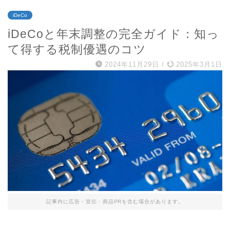
iDeCo
iDeCoと年末調整の完全ガイド：知っ
て得する税制優遇のコツ
2024年11月29日
/
2025年3月1日
記事内に広告・宣伝・商品PRを含む場合があります。