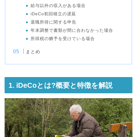
給与以外の収入がある場合
iDeCo初回積立の遅延
退職所得に関する申告
年末調整で書類が間に合わなかった場合
所得税の猶予を受けている場合
まとめ
1. iDeCoとは?概要と特徴を解説