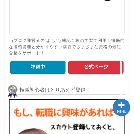
学び
ふるさと納税
当ブログ運営者の”よし”も簿記１級の学習で利用！徹底的
な復習管理と分かりやすい講義でさまざまな資格の最短
合格をサポート！
NISA
準備中
公式ページ
保険
転職初心者はとりあえず登録！
MENU