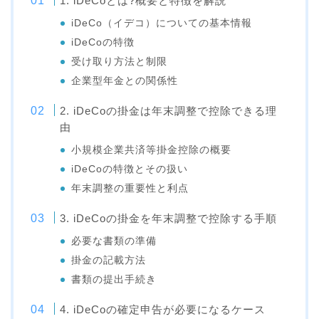
1. iDeCoとは?概要と特徴を解説
iDeCo（イデコ）についての基本情報
iDeCoの特徴
受け取り方法と制限
企業型年金との関係性
2. iDeCoの掛金は年末調整で控除できる理
由
小規模企業共済等掛金控除の概要
iDeCoの特徴とその扱い
年末調整の重要性と利点
3. iDeCoの掛金を年末調整で控除する手順
必要な書類の準備
掛金の記載方法
書類の提出手続き
4. iDeCoの確定申告が必要になるケース