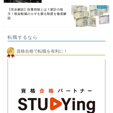
【完全解説】扶養控除とは？家計の味
方！税金軽減のカギを握る制度を徹底解
説
転職するなら
資格合格で転職を有利に！