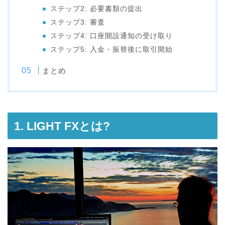
ステップ2: 必要書類の提出
ステップ3: 審査
ステップ4: 口座開設通知の受け取り
ステップ5: 入金・振替後に取引開始
まとめ
1. LIGHT FXとは?