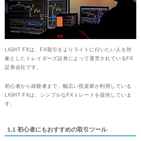
LIGHT FXは、FX取引をよりライトに行いたい人を対
象としたトレイダーズ証券によって運営されているFX
証券会社です。
初心者から経験者まで、幅広い投資家が利用している
LIGHT FXは、シンプルなFXトレードを提供していま
す。
1.1 初心者にもおすすめの取引ツール