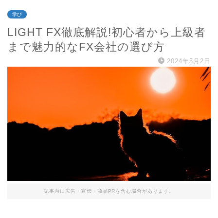
学び
LIGHT FX徹底解説!初心者から上級者
まで魅力的なFX会社の選び方
2024年5月2日
記事内に広告・宣伝・商品PRを含む場合があります。