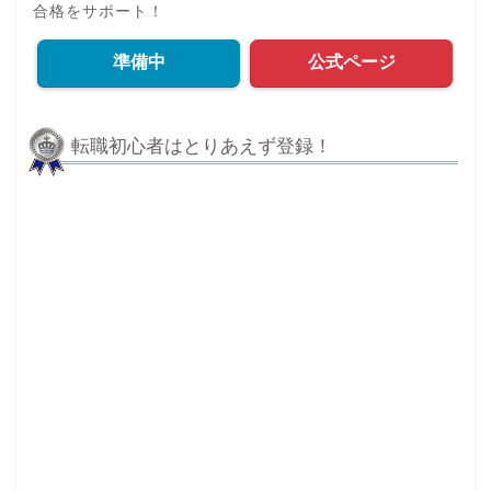
合格をサポート！
準備中
公式ページ
転職初心者はとりあえず登録！