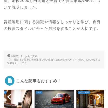
度、老後2000万円問題と投資での資産形成やIFAにつ
いて説明しました。
資産運用に関する知識や情報をしっかりと学び、自身
の投資スタイルに合った選択をすることが大切です。
HOME
お金の資格
最新! SBI証券の資産運用で賢い投資をはじめませんか？～ NISA、iDeCoなどの
魅力をチェック！
こんな記事もおすすめ！
お金の資格
お金の資格