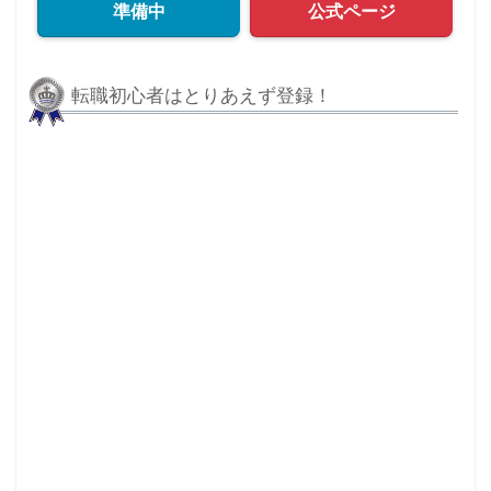
準備中
公式ページ
転職初心者はとりあえず登録！