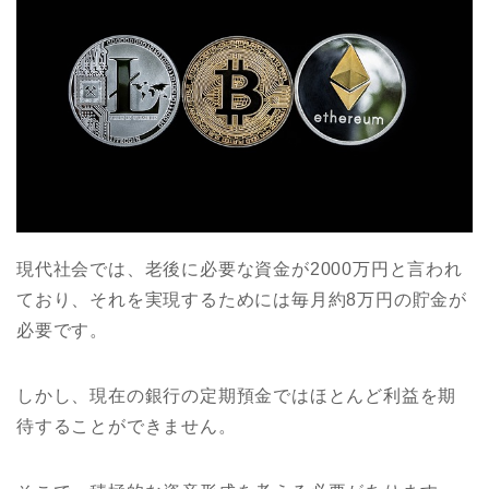
現代社会では、老後に必要な資金が2000万円と言われ
ており、それを実現するためには毎月約8万円の貯金が
必要です。
しかし、現在の銀行の定期預金ではほとんど利益を期
待することができません。