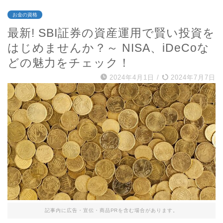
お金の資格
最新! SBI証券の資産運用で賢い投資を
はじめませんか？～ NISA、iDeCoな
どの魅力をチェック！
2024年4月1日
/
2024年7月7日
記事内に広告・宣伝・商品PRを含む場合があります。