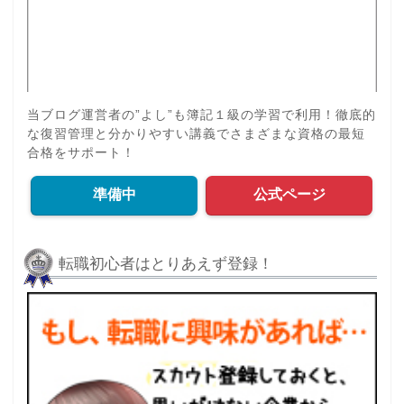
当ブログ運営者の”よし”も簿記１級の学習で利用！徹底的
な復習管理と分かりやすい講義でさまざまな資格の最短
合格をサポート！
準備中
公式ページ
転職初心者はとりあえず登録！