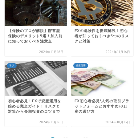
【保険のプロが解説】貯蓄型
FXの危険性を徹底解説！初心
保険のデメリット5選！加入前
者が知っておくべき5つのリス
に知っておくべき注意点
クと対策
2024年11月16日
2024年11月16日
学び
資産運用
初心者必見！FXで資産運用を
FX初心者必見!人気の取引プラ
始める完全ガイド！リスクと
ットフォームとおすすめFX口
対策から長期投資のコツまで
座の選び方
2024年11月16日
2024年10月13日