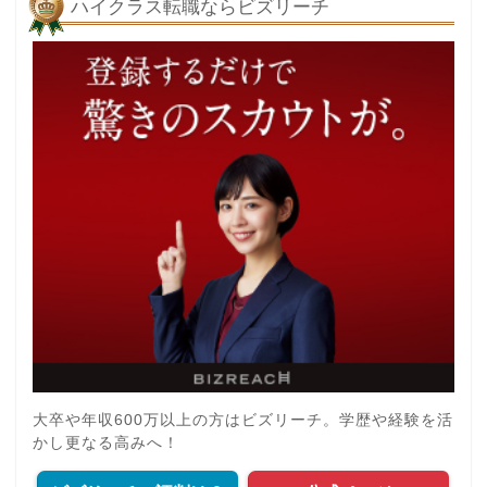
ハイクラス転職ならビズリーチ
大卒や年収600万以上の方はビズリーチ。学歴や経験を活
かし更なる高みへ！