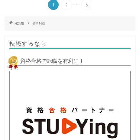
...
1
2
6
HOME
資産形成
転職するなら
資格合格で転職を有利に！