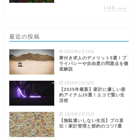
1148
view
最近の投稿
2025年2月24日
寮付き求人のデメリット5選！プ
ライバシーや自由度の問題点を徹
底解説
2025年2月24日
【2025年最新】家計に優しい節
約アイテム20選！エコで賢い生
活術
2025年2月21日
【無駄遣いしない生活】プロ直
伝！家計管理と節約のコツ7選