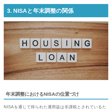
3. NISAと年末調整の関係
年末調整におけるNISAの位置づけ
NISAを通じて得られた運用益は非課税とされているた