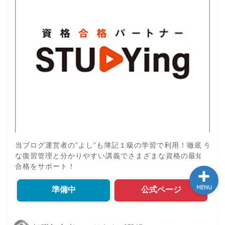
学び
ふるさと納税
NISA
保険
当ブログ運営者の”よし”も簿記１級の学習で利用！徹底的
な復習管理と分かりやすい講義でさまざまな資格の最短
合格をサポート！
MENU
準備中
公式ページ