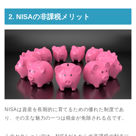
2. NISAの非課税メリット
NISAは資産を長期的に育てるための優れた制度であ
り、その主な魅力の一つは税金が免除される点です。