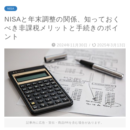
NISA
NISAと年末調整の関係、知っておく
べき非課税メリットと手続きのポイ
ント
2024年11月30日
/
2025年3月13日
記事内に広告・宣伝・商品PRを含む場合があります。