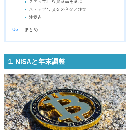
ステップ3: 投資商品を選ぶ
ステップ4: 資金の入金と注文
注意点
まとめ
1. NISAと年末調整