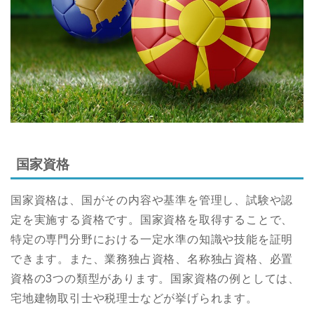
国家資格
国家資格は、国がその内容や基準を管理し、試験や認
定を実施する資格です。国家資格を取得することで、
特定の専門分野における一定水準の知識や技能を証明
できます。また、業務独占資格、名称独占資格、必置
資格の3つの類型があります。国家資格の例としては、
宅地建物取引士や税理士などが挙げられます。