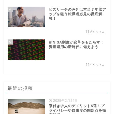
説！
1198
view
5
新NISA制度が変革をもたらす！
資産運用の新時代に備えよう
1148
view
最近の投稿
2025年2月24日
寮付き求人のデメリット5選！プ
ライバシーや自由度の問題点を徹
底解説
2025年2月24日