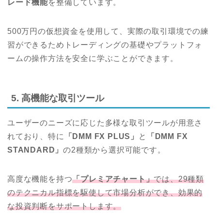
レード機能
を整備しています。
500万円の仮想資金を使用して、実際の取引環境での練
習ができるためトレーディングの基礎やプラットフォ
ームの操作方法を安全に学ぶことができます。
5. 高機能な取引ツール
ユーザーのニーズに応じた多様な取引ツールが用意さ
れており、特に
「DMM FX PLUS」
と
「DMM FX
STANDARD」
の2種類から選択可能です。
高度な機能を持つ
「プレミアチャート」
では、29種類
のテクニカル指標を駆使して市場分析ができ、効果的
な投資判断をサポートします。