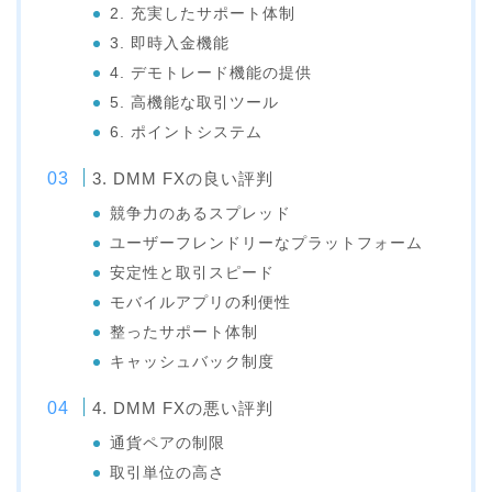
2. 充実したサポート体制
3. 即時入金機能
4. デモトレード機能の提供
5. 高機能な取引ツール
6. ポイントシステム
3. DMM FXの良い評判
競争力のあるスプレッド
ユーザーフレンドリーなプラットフォーム
安定性と取引スピード
モバイルアプリの利便性
整ったサポート体制
キャッシュバック制度
4. DMM FXの悪い評判
通貨ペアの制限
取引単位の高さ