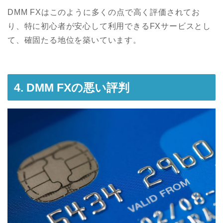
DMM FXはこのように多くの点で高く評価されてお
り、特に初心者が安心して利用できるFXサービスとし
て、確固たる地位を築いています。
4. DMM FXの悪い評判