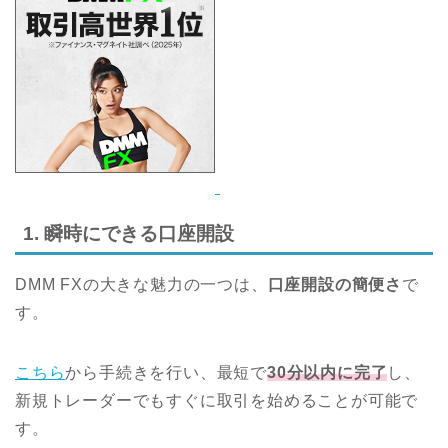
1. 瞬時にできる口座開設
DMM FXの大きな魅力の一つは、
口座開設の簡便さ
で
す。
こちら
から手続きを行い、最短で
30分以内に完了
し、
新規トレーダーでもすぐに取引を始めることが可能で
す。