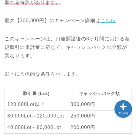
取れる特典があります。
最大【300,000円】のキャンペーン詳細は
こちら
学び
ふるさと納税
このキャンペーンは、口座開設後の3ヶ月間における新
規取引の累計量に応じて、キャッシュバックの金額が
NISA
異なります。
保険
以下に具体的な条件を示します。
取引量 (Lot)
キャッシュバック額
120,000Lot以上
300,000円
MENU
80,000Lot～120,000Lot
250,000円
40,000Lot～80,000Lot
200,000円