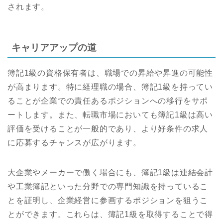
されます。
キャリアアップの道
簿記1級の資格保有者は、職場での昇給や昇進の可能性
が高まります。特に経理職の場合、簿記1級を持ってい
ることが企業での責任あるポジションへの移行をサポ
ートします。また、転職市場においても簿記1級は高い
評価を受けることが一般的であり、より好条件の求人
に応募するチャンスが広がります。
大企業やメーカーで働く場合にも、簿記1級は連結会計
や工業簿記といった分野での専門知識を持っているこ
とを証明し、企業経営に参画するポジションを狙うこ
とができます。これらは、簿記1級を取得することで得