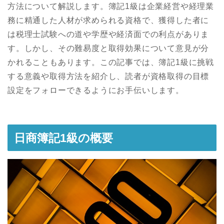
方法について解説します。簿記1級は企業経営や経理業
務に精通した人材が求められる資格で、獲得した者に
は税理士試験への道や学歴や経済面での利点がありま
す。しかし、その難易度と取得効果について意見が分
かれることもあります。この記事では、簿記1級に挑戦
する意義や取得方法を紹介し、読者が資格取得の目標
設定をフォローできるようにお手伝いします。
日商簿記1級の概要