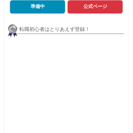
準備中
公式ページ
転職初心者はとりあえず登録！