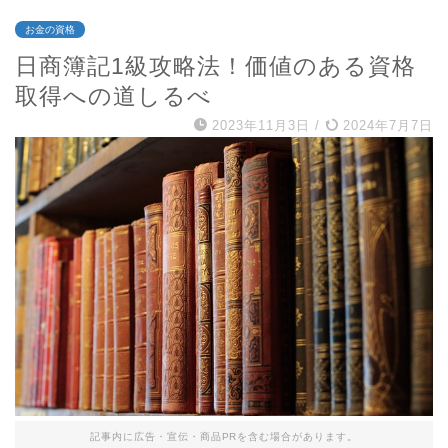
お金の資格
日商簿記1級攻略法！価値のある資格
取得への道しるべ
2023年11月3日
/
2024年7月7日
記事内に広告・宣伝・商品PRを含む場合があります。