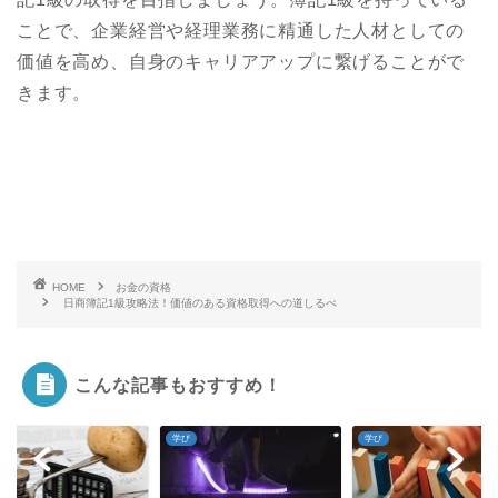
ことで、企業経営や経理業務に精通した人材としての
価値を高め、自身のキャリアアップに繋げることがで
きます。
HOME
お金の資格
日商簿記1級攻略法！価値のある資格取得への道しるべ
こんな記事もおすすめ！
学び
学び