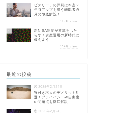
ビズリーチの評判は本当？
4
年収アップを狙う転職者必
見の徹底解説！
1198
view
新NISA制度が変革をもた
5
らす！資産運用の新時代に
備えよう
1148
view
最近の投稿
2025年2月24日
寮付き求人のデメリット5
選！プライバシーや自由度
の問題点を徹底解説
2025年2月24日