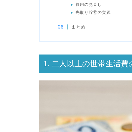
費用の見直し
先取り貯蓄の実践
まとめ
1. 二人以上の世帯生活