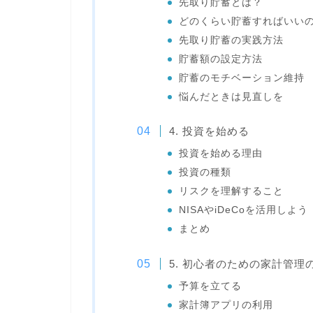
先取り貯蓄とは？
どのくらい貯蓄すればいい
先取り貯蓄の実践方法
貯蓄額の設定方法
貯蓄のモチベーション維持
悩んだときは見直しを
4. 投資を始める
投資を始める理由
投資の種類
リスクを理解すること
NISAやiDeCoを活用しよう
まとめ
5. 初心者のための家計管理
予算を立てる
家計簿アプリの利用