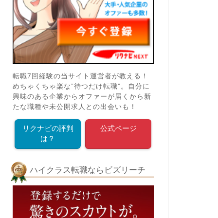
転職7回経験の当サイト運営者が教える！
めちゃくちゃ楽な”待つだけ転職”。自分に
興味のある企業からオファーが届くから新
たな職種や未公開求人との出会いも！
リクナビの評判
公式ページ
は？
ハイクラス転職ならビズリーチ