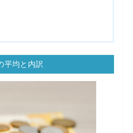
費の平均と内訳