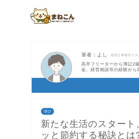
筆者：よし
税理士事務所スタ
高卒フリーターから簿記2
金、経営相談等の経験から
学び
新たな生活のスタート
ッと節約する秘訣とは