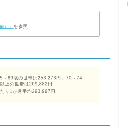
編）」
を参照
5～69歳の世帯は253,273円、70～74
歳以上の世帯は209,882円
たり1か月平均293,997円