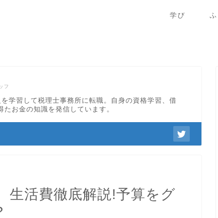
学び
ふ
ッフ
級を学習して税理士事務所に転職。自身の資格学習、借
得たお金の知識を発信しています。
、生活費徹底解説!予算をグ
?