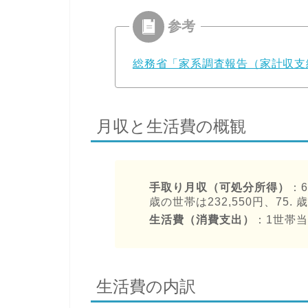
総務省「家系調査報告（家計収支
月収と生活費の概観
手取り月収（可処分所得）
：6
歳の世帯は232,550円、75. 
生活費（消費支出）
：1世帯当
生活費の内訳