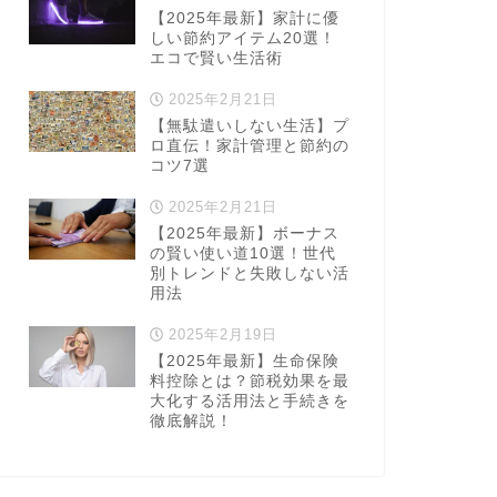
【2025年最新】家計に優
しい節約アイテム20選！
エコで賢い生活術
2025年2月21日
【無駄遣いしない生活】プ
ロ直伝！家計管理と節約の
コツ7選
2025年2月21日
【2025年最新】ボーナス
の賢い使い道10選！世代
別トレンドと失敗しない活
用法
2025年2月19日
【2025年最新】生命保険
料控除とは？節税効果を最
大化する活用法と手続きを
徹底解説！