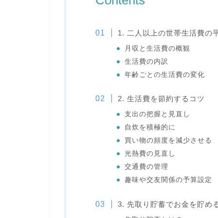
Contents
1. 二人以上の世帯生活費の
月収と生活費の概観
生活費の内訳
年齢ごとの生活費の変化
2. 生活費を節約するコツ
支出の把握と見直し
自炊を積極的に
買い物の頻度を減少させる
光熱費の見直し
交通費の管理
趣味や交友関係の予算設定
3. 先取り貯蓄でお金を貯め