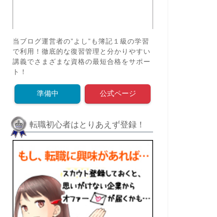
当ブログ運営者の”よし”も簿記１級の学習
で利用！徹底的な復習管理と分かりやすい
講義でさまざまな資格の最短合格をサポー
ト！
準備中
公式ページ
転職初心者はとりあえず登録！