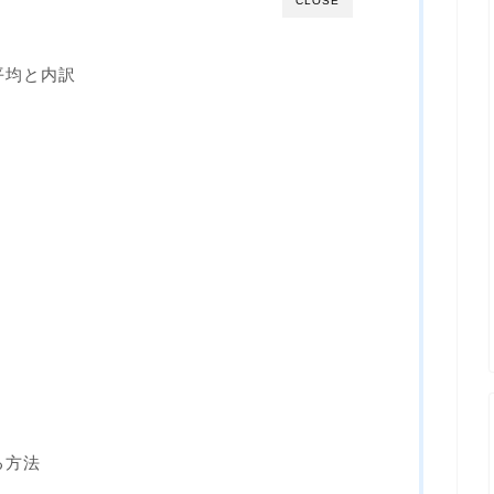
CLOSE
平均と内訳
る方法