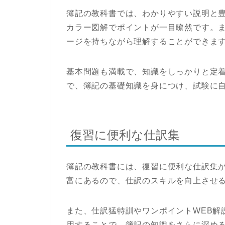
簿記の教科書では、わかりやすい説明と
カラー図解でポイントが一目瞭然です。
ージを持ちながら理解することができま
基本問題も満載で、知識をしっかりと定
で、簿記の基礎知識を身につけ、試験に
復習に便利な仕訳集
簿記の教科書には、復習に便利な仕訳集
富にあるので、仕訳のスキルを向上させ
また、仕訳猛特訓やワンポイントWEB解
用することで、簿記の知識をさらに深め