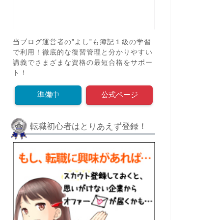
当ブログ運営者の”よし”も簿記１級の学習
で利用！徹底的な復習管理と分かりやすい
講義でさまざまな資格の最短合格をサポー
ト！
準備中
公式ページ
転職初心者はとりあえず登録！