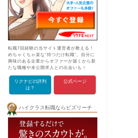
転職7回経験の当サイト運営者が教える！
めちゃくちゃ楽な”待つだけ転職”。自分に
興味のある企業からオファーが届くから新
たな職種や未公開求人との出会いも！
リクナビの評判
公式ページ
は？
ハイクラス転職ならビズリーチ