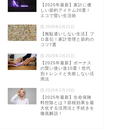
【2025年最新】家計に優
しい節約アイテム20選！
エコで賢い生活術
2025年2月21日
【無駄遣いしない生活】プ
ロ直伝！家計管理と節約の
コツ7選
2025年2月21日
【2025年最新】ボーナス
の賢い使い道10選！世代
別トレンドと失敗しない活
用法
2025年2月19日
【2025年最新】生命保険
料控除とは？節税効果を最
大化する活用法と手続きを
徹底解説！