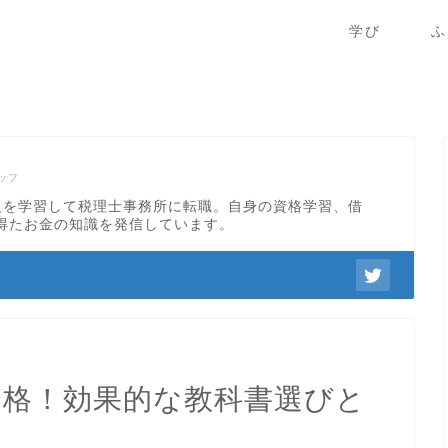
学び
ふ
ッフ
級を学習して税理士事務所に転職。自身の資格学習、借
得たお金の知識を発信しています。
合格！効果的な教科書選びと