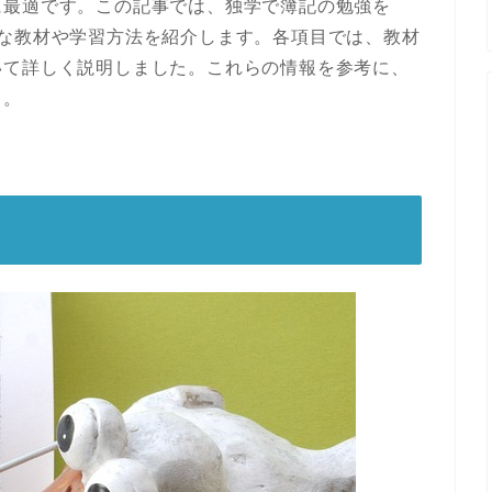
に最適です。この記事では、独学で簿記の勉強を
的な教材や学習方法を紹介します。各項目では、教材
いて詳しく説明しました。これらの情報を参考に、
う。