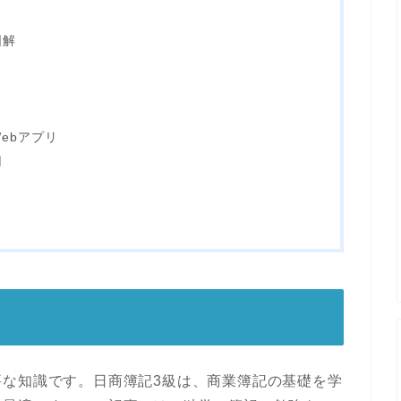
図解
ebアプリ
用
要な知識です。日商簿記3級は、商業簿記の基礎を学