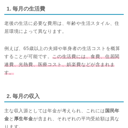
1. 毎月の生活費
老後の生活に必要な費用は、年齢や生活スタイル、住
居環境によって異なります。
例えば、65歳以上の夫婦や単身者の生活コストを概算
することが可能です。
この生活費には、食費、住居関
連費、光熱費、医療コスト、娯楽費などが含まれま
す。
2. 毎月の収入
主な収入源としては年金が考えられ、これには
国民年
金
と
厚生年金
が含まれ、それぞれの平均受給額は異な
ります。