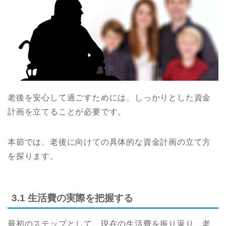
老後を安心して過ごすためには、しっかりとした資金
計画を立てることが必要です。
本節では、老後に向けての具体的な資金計画の立て方
を探ります。
3.1 生活費の実際を把握する
最初のステップとして、現在の生活費を振り返り、老